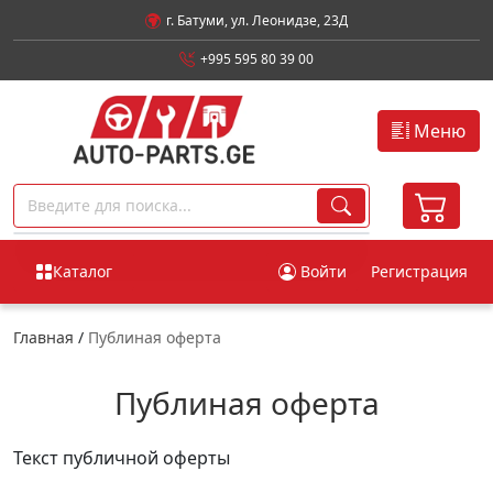
г. Батуми, ул. Леонидзе, 23Д
+995 595 80 39 00
Меню
Каталог
Войти
Регистрация
Главная
/
Публиная оферта
Публиная оферта
Текст публичной оферты