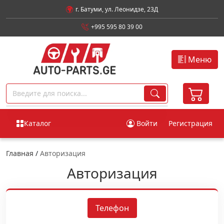
г. Батуми, ул. Леонидзе, 23Д
+995 595 80 39 00
Меню
Каталог
Войти
Регистрация
Главная
/
Авторизация
Авторизация
Телефон