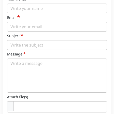
*
Email
*
Subject
*
Message
Attach file(s)