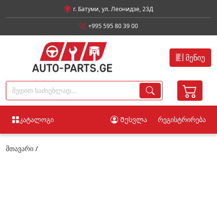
г. Батуми, ул. Леонидзе, 23Д
+995 595 80 39 00
მენიუ
კატალოგი
Შესვლა
რეგისტრირება
მთავარი
/