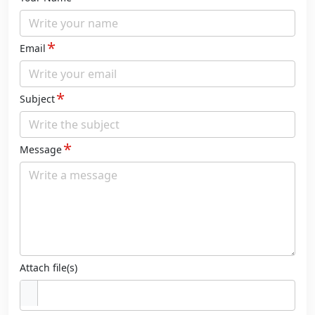
*
Email
*
Subject
*
Message
Attach file(s)