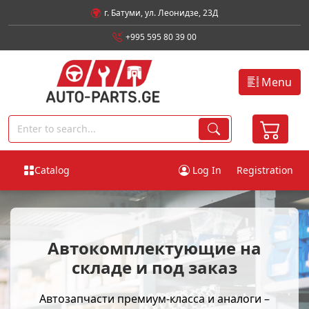
г. Батуми, ул. Леонидзе, 23Д
+995 595 80 39 00
Menu
Catalog
Log In
Registration
Автокомплектующие на
складе и под заказ
Автозапчасти премиум-класса и аналоги –